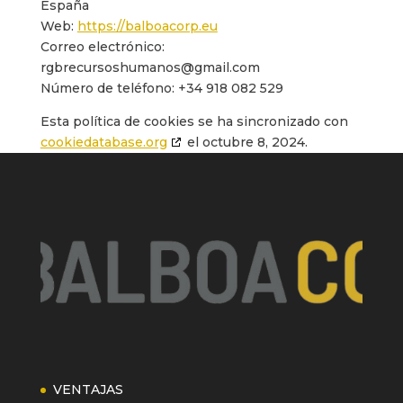
España
Web:
https://balboacorp.eu
Correo electrónico:
rgbrecursoshumanos@
gmail.com
Número de teléfono: +34 918 082 529
Esta política de cookies se ha sincronizado con
cookiedatabase.org
el octubre 8, 2024.
VENTAJAS