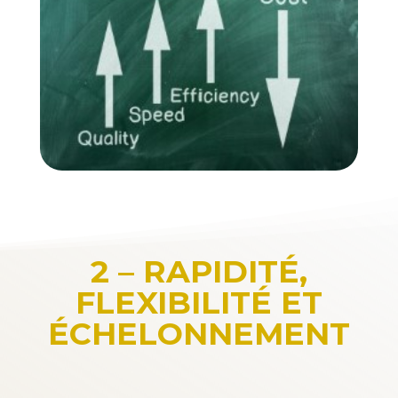
2 – RAPIDITÉ,
FLEXIBILITÉ ET
ÉCHELONNEMENT