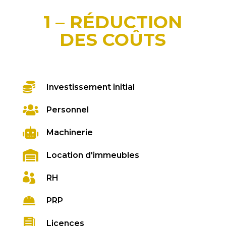
1 – RÉDUCTION
DES COÛTS

Investissement initial

Personnel

Machinerie

Location d'immeubles

RH

PRP

Licences