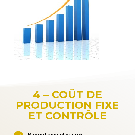
4 – COÛT DE
PRODUCTION FIXE
ET CONTRÔLE
Budget annuel par m³